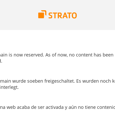
ain is now reserved. As of now, no content has been
.
main wurde soeben freigeschaltet. Es wurden noch k
interlegt.
ina web acaba de ser activada y aún no tiene conteni