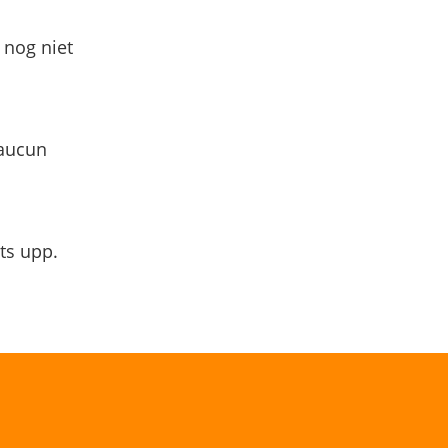
 nog niet
 aucun
ts upp.