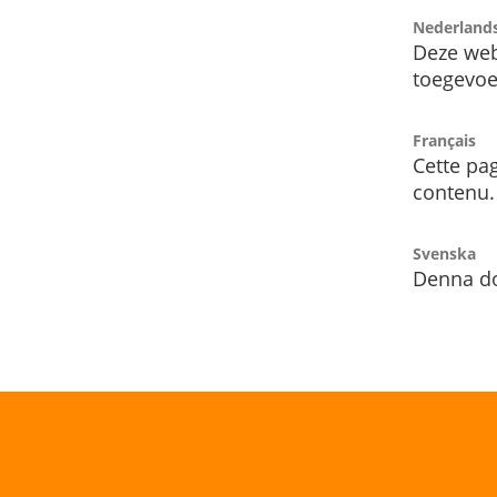
Nederland
Deze web
toegevoe
Français
Cette pag
contenu.
Svenska
Denna do